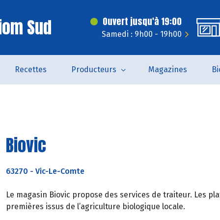
iom Sud
Ouvert jusqu'à 19:00
Samedi : 9h00 - 19h00
Recettes
Producteurs
Magazines
Bi
Biovic
63270
-
Vic-Le-Comte
Le magasin Biovic propose des services de traiteur. Les pl
premières issus de l’agriculture biologique locale.