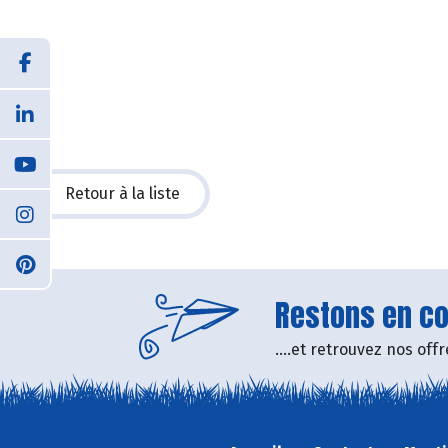
Retour à la liste
Restons en con
....et retrouvez nos of