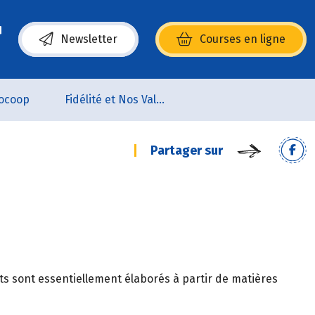
Newsletter
Courses en ligne
(s’ouvre dans une nouvelle fenêtre)
ocoop
Fidélité et Nos Valeurs
Partager sur
ats sont essentiellement élaborés à partir de matières