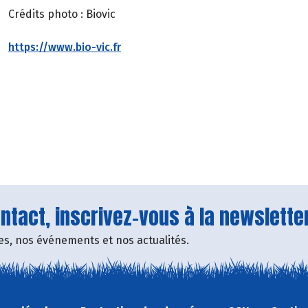
Crédits photo : Biovic
https://www.bio-vic.fr
tact, inscrivez-vous à la newsletter
fres, nos événements et nos actualités.