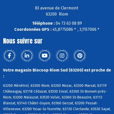
83 avenue de Clermont
63200 Riom
Téléphone :
04 73 63 08 89
Coordonnées GPS :
45,8775086 ° , 3,1157006 °
Nous suivre sur
Votre magasin Biocoop Riom Sud (63200) est proche de
:
63200 Ménétrol, 63200 Riom, 63200 Mozac, 63200 Marsat, 63119
Châteaugay, 63118 Cébazat, 63530 Enval, 63200 St-Bonnet-près-
Riom, 63200 Malauzat, 63530 Volvic, 63360 St-Beauzire, 63112
Blanzat, 63140 Châtel-Guyon, 63360 Gerzat, 63200 Pessat-
Villeneuve, 63200 Yssac-la-Tourette, 63720 Clerlande, 63530 Sayat,