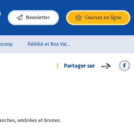
Newsletter
Courses en ligne
(s’ouvre dans une nouvelle fenêtre)
ocoop
Fidélité et Nos Valeurs
Partager sur
blanches, ambrées et brunes.