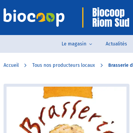
Biocoop
Riom Sud
Le magasin
Actualités
Accueil
Tous nos producteurs locaux
Brasserie d