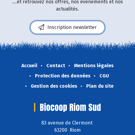
....et retrouvez nos offres, nos événements et nos
actualités.
Inscription newsletter
Accueil
Contact
Mentions légales
Protection des données
CGU
Gestion des cookies
Plan du site
Biocoop Riom Sud
83 avenue de Clermont
63200 Riom