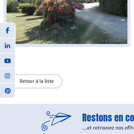
Retour à la liste
Restons en con
....et retrouvez nos of