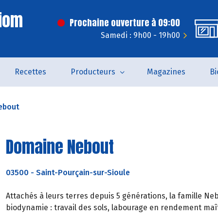
Riom
Prochaine ouverture à 09:00
Samedi : 9h00 - 19h00
Recettes
Producteurs
Magazines
Bi
ebout
Domaine Nebout
03500
-
Saint-Pourçain-sur-Sioule
Attachés à leurs terres depuis 5 générations, la famille Neb
biodynamie : travail des sols, labourage en rendement maîtr