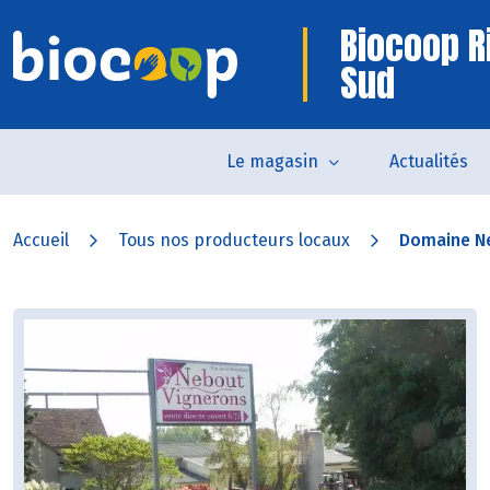
Biocoop 
Sud
Le magasin
Actualités
Accueil
Tous nos producteurs locaux
Domaine N