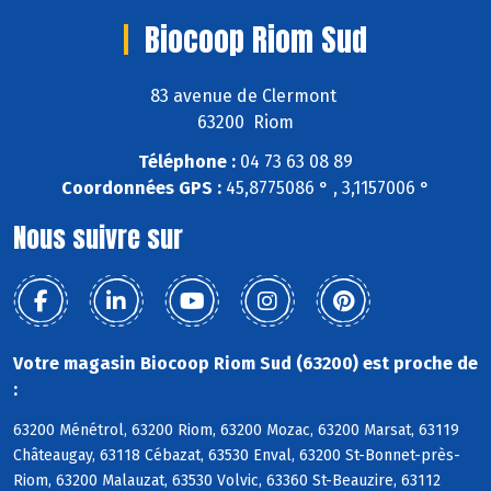
Biocoop Riom Sud
83 avenue de Clermont
63200 Riom
Téléphone :
04 73 63 08 89
Coordonnées GPS :
45,8775086 ° , 3,1157006 °
Nous suivre sur
Votre magasin Biocoop Riom Sud (63200) est proche de
:
63200 Ménétrol, 63200 Riom, 63200 Mozac, 63200 Marsat, 63119
Châteaugay, 63118 Cébazat, 63530 Enval, 63200 St-Bonnet-près-
Riom, 63200 Malauzat, 63530 Volvic, 63360 St-Beauzire, 63112