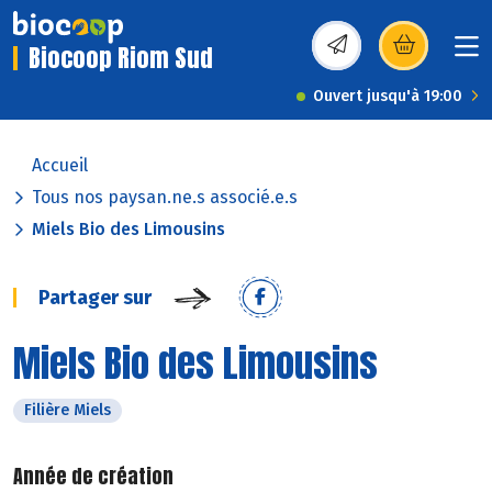
Biocoop Riom Sud
(s’ouvre dans une nou
Ouvert jusqu'à 19:00
Accueil
Tous nos paysan.ne.s associé.e.s
Miels Bio des Limousins
Partager sur
Miels Bio des Limousins
Filière Miels
Année de création